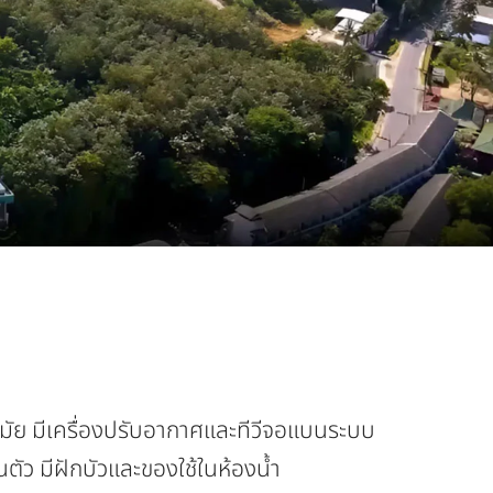
ัย ​​มีเครื่องปรับอากาศและทีวีจอแบนระบบ
ัว มีฝักบัวและของใช้ในห้องน้ำ