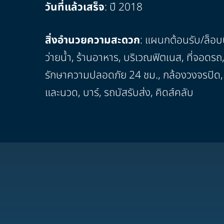
วันที่แล้วเสร็จ
: ปี 2018
สิ่งอำนวยความสะดวก
: แผนกต้อนรับ/ล็อบบี
ว่ายน้ำ, ร้านอาหาร, บริเวณฟิตเนส, ที่จอดรถ
รักษาความปลอดภัย 24 ชม., กล้องวงจรปิด,
และนวด, บาร์, รถบัสรับส่ง, คิดส์คลับ