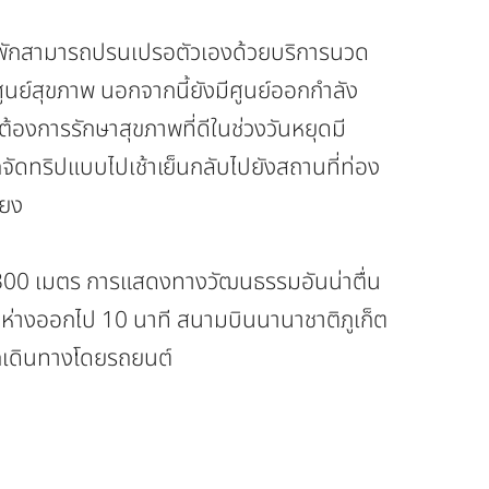
้าพักสามารถปรนเปรอตัวเองด้วยบริการนวด
นย์สุขภาพ นอกจากนี้ยังมีศูนย์ออกกำลัง
่ต้องการรักษาสุขภาพที่ดีในช่วงวันหยุดมี
จัดทริปแบบไปเช้าเย็นกลับไปยังสถานที่ท่อง
ียง
 300 เมตร การแสดงทางวัฒนธรรมอันน่าตื่น
อยู่ห่างออกไป 10 นาที สนามบินนานาชาติภูเก็ต
กเดินทางโดยรถยนต์