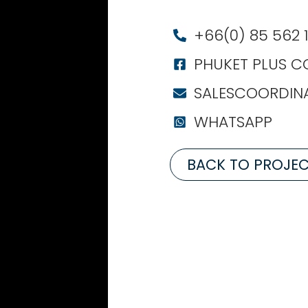
+66(0) 85 562 
PHUKET PLUS CO.
SALESCOORDIN
WHATSAPP
BACK TO PROJE