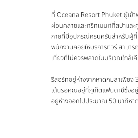
ที่ Oceana Resort Phuket ผู้เข
ผ่อนคลายและทรีทเมนท์ที่สปาและศู
กายที่มีอุปกรณ์ครบครันสำหรับผู้ที
พนักงานคอยให้บริการทัวร์ สามารถ
เที่ยวที่ไม่ควรพลาดในบริเวณใกล้เค
รีสอร์ทอยู่ห่างจากหาดกมลาเพียง
เต้นรอคุณอยู่ที่ภูเก็ตแฟนตาซีซึ่ง
อยู่ห่างออกไปประมาณ 50 นาทีหา