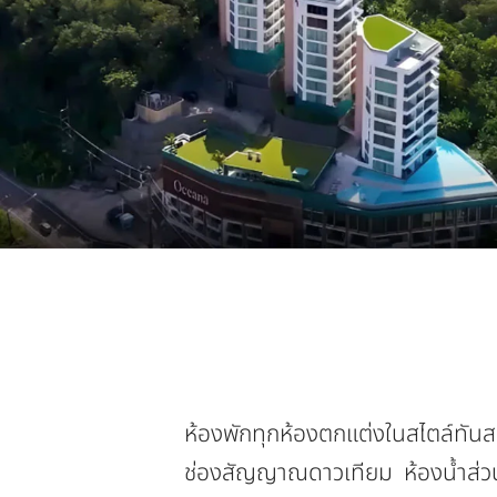
ห้องพักทุกห้องตกแต่งในสไตล์ทันสม
ช่องสัญญาณดาวเทียม ห้องน้ำส่วนต