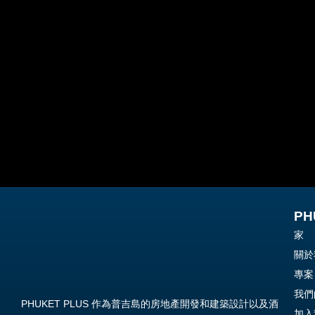
PH
家
關於
專案
我們
PHUKET PLUS 作為普吉島的房地產開發和建築設計以及酒
加入