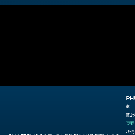
PH
家
關於
專案
我們