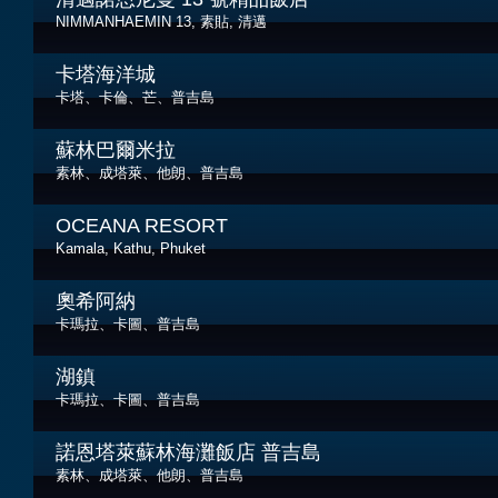
NIMMANHAEMIN 13, 素貼, 清邁
卡塔海洋城
卡塔、卡倫、芒、普吉島
蘇林巴爾米拉
素林、成塔萊、他朗、普吉島
OCEANA RESORT
Kamala, Kathu, Phuket
奧希阿納
卡瑪拉、卡圖、普吉島
湖鎮
卡瑪拉、卡圖、普吉島
諾恩塔萊蘇林海灘飯店 普吉島
素林、成塔萊、他朗、普吉島