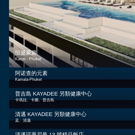
恒盛豪庭
Karon - Phuket
阿诺查的元素
Kamala-Phuket
普吉島 KAYADEE 另類健康中心
卡瑪拉、卡圖、普吉島
清邁 KAYADEE 另類健康中心
孟、清邁
清邁諾恩尼曼 13 號精品飯店